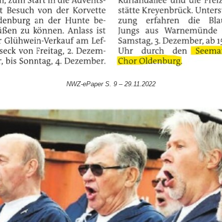
NWZ-ePaper S. 9 – 29.11.2022