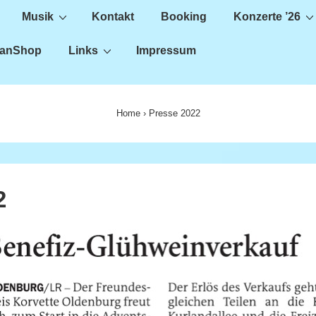
Musik
Kontakt
Booking
Konzerte ’26
anShop
Links
Impressum
Home
›
Presse 2022
2