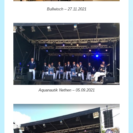
Bullwisch – 27.11.2021
Aquanautik Nethen – 05.09.2021