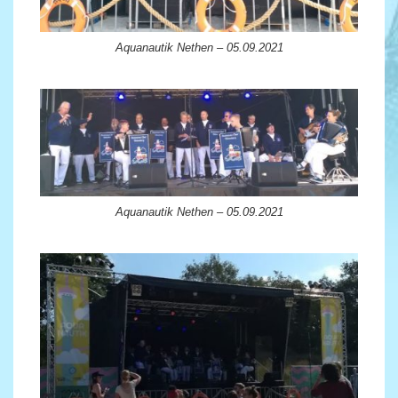
Aquanautik Nethen – 05.09.2021
Aquanautik Nethen – 05.09.2021