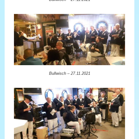
Bullwisch – 27.11.2021