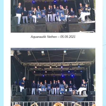
Aquanautik Nethen – 05.09.2021